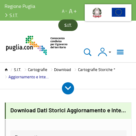
Regione Puglia
A
A
S.I.T.
S.I.T.
Accedi
S.I.T.
S.I.T.
Cartografie
Download
Cartografie Storiche *
Aggiornamento e Integrazione ExCasMez
Download Dati Storici Aggiornamento e Integrazione ExCasMez