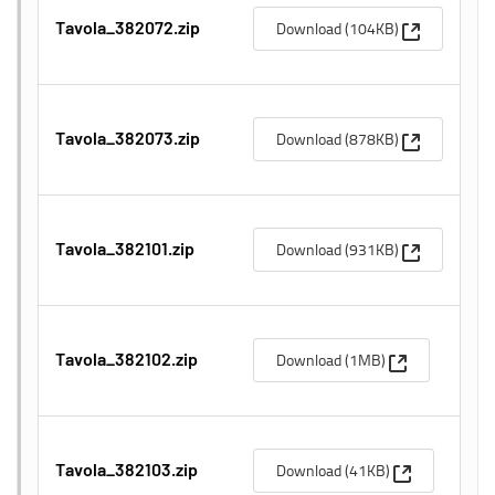
(Apre una n
Download (104KB)
Tavola_382072.zip
(Apre una n
Download (878KB)
Tavola_382073.zip
(Apre una n
Download (931KB)
Tavola_382101.zip
(Apre una nuo
Download (1MB)
Tavola_382102.zip
(Apre una nu
Download (41KB)
Tavola_382103.zip