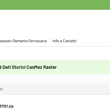
essioni Demanio Ferroviario
Info e Contatti
 Dati Storici CasMez Raster
ti
7101.zip