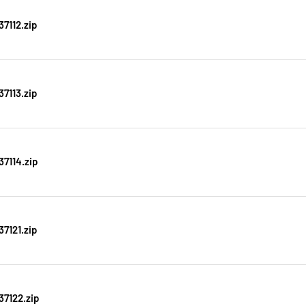
7112.zip
7113.zip
7114.zip
7121.zip
7122.zip