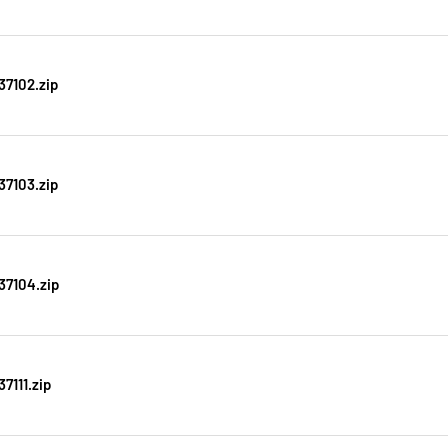
37102.zip
37103.zip
37104.zip
7111.zip