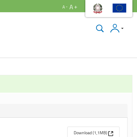
A
A
Accedi
(Apre una nuo
Download (1,1MB)