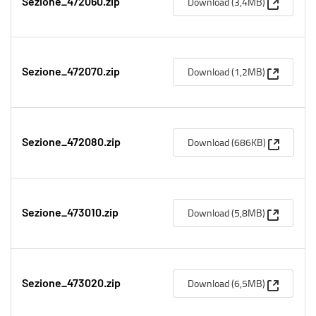
(Apre una
Download (3,4MB)
Sezione_472060.zip
(Apre una
Download (1,2MB)
Sezione_472070.zip
(Apre un
Download (686KB)
Sezione_472080.zip
(Apre una
Download (5,8MB)
Sezione_473010.zip
(Apre una
Download (6,5MB)
Sezione_473020.zip