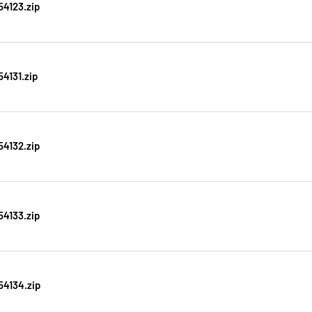
4123.zip
4131.zip
4132.zip
4133.zip
4134.zip