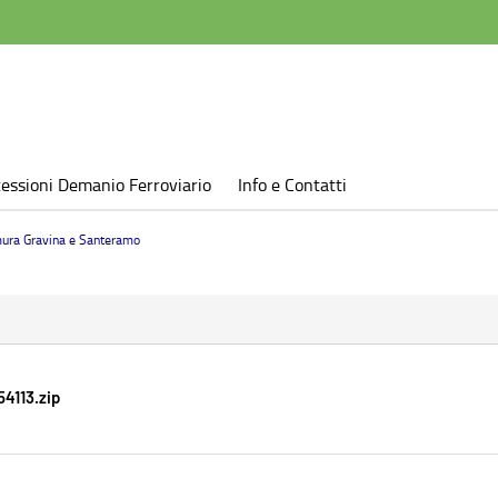
essioni Demanio Ferroviario
Info e Contatti
mura Gravina e Santeramo
4113.zip