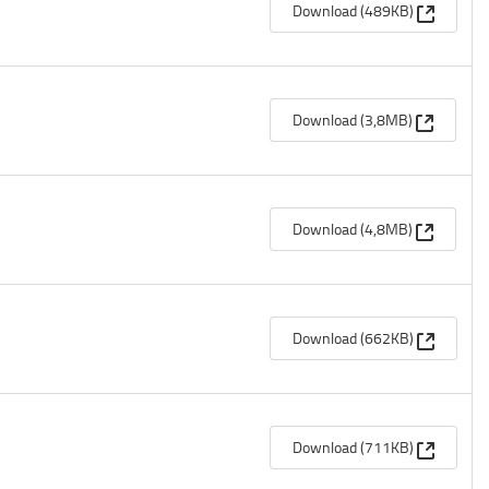
(Apre un
Download (489KB)
(Apre un
Download (3,8MB)
(Apre un
Download (4,8MB)
(Apre un
Download (662KB)
(Apre un
Download (711KB)