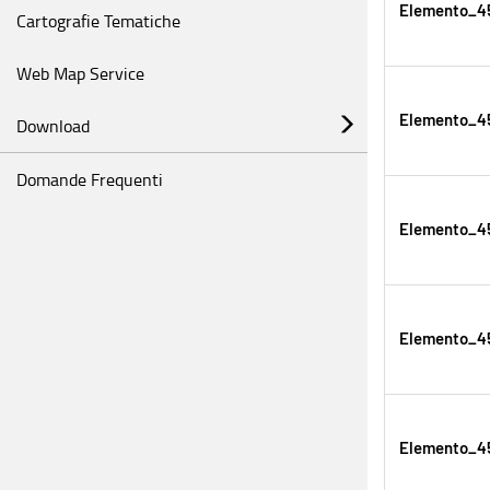
Elemento_45
Cartografie Tematiche
Web Map Service
Elemento_45
Download
Domande Frequenti
Elemento_45
Elemento_45
Elemento_45