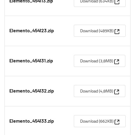
(Apre un
Download (634KB)
Elemento_454113.zip
(Apre un
Download (489KB)
Elemento_454123.zip
(Apre una
Download (3,8MB)
Elemento_454131.zip
(Apre una
Download (4,8MB)
Elemento_454132.zip
(Apre un
Download (662KB)
Elemento_454133.zip