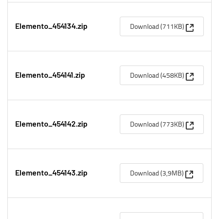
(Apre un
Download (711KB)
Elemento_454134.zip
(Apre un
Download (458KB)
Elemento_454141.zip
(Apre un
Download (773KB)
Elemento_454142.zip
(Apre una
Download (3,9MB)
Elemento_454143.zip