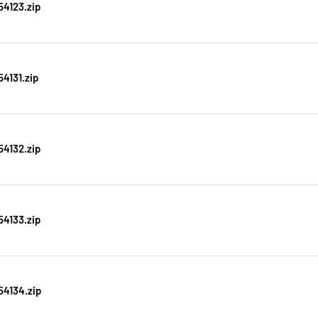
4123.zip
4131.zip
4132.zip
4133.zip
4134.zip