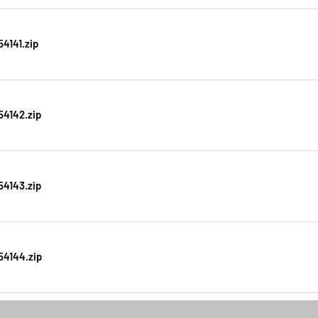
4141.zip
4142.zip
4143.zip
4144.zip