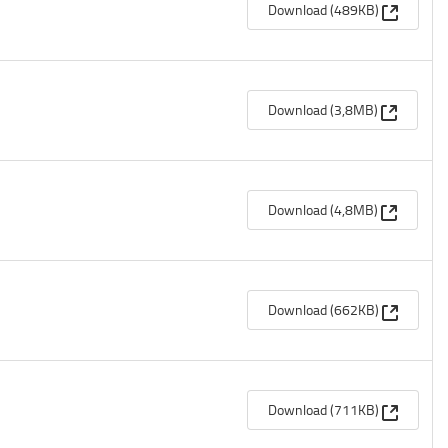
(Apre un
Download (489KB)
(Apre un
Download (3,8MB)
(Apre un
Download (4,8MB)
(Apre un
Download (662KB)
(Apre un
Download (711KB)