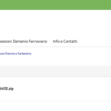
essioni Demanio Ferroviario
Info e Contatti
mura Gravina e Santeramo
4113.zip