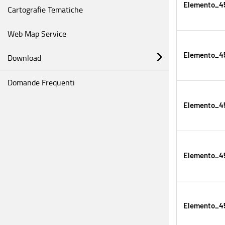
Elemento_45
Cartografie Tematiche
Web Map Service
Elemento_45
Download
Domande Frequenti
Elemento_45
Elemento_45
Elemento_45