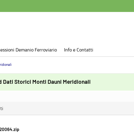
essioni Demanio Ferroviario
Info e Contatti
idionali
Dati Storici Monti Dauni Meridionali
ti
20064.zip