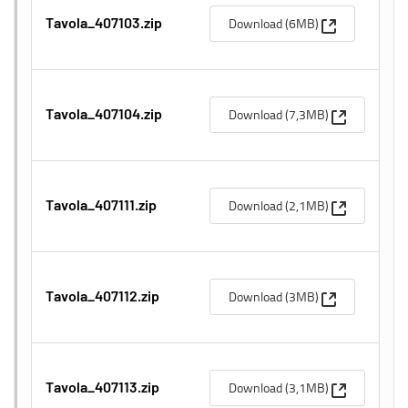
(Apre una nuo
Download (6MB)
Tavola_407103.zip
(Apre una n
Download (7,3MB)
Tavola_407104.zip
(Apre una n
Download (2,1MB)
Tavola_407111.zip
(Apre una nuo
Download (3MB)
Tavola_407112.zip
(Apre una n
Download (3,1MB)
Tavola_407113.zip