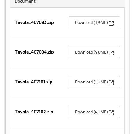
Documenti
(Apre una n
Download (1,9MB)
Tavola_407093.zip
(Apre una n
Download (4,8MB)
Tavola_407094.zip
(Apre una n
Download (6,3MB)
Tavola_407101.zip
(Apre una n
Download (4,2MB)
Tavola_407102.zip