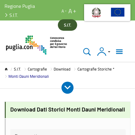
Regione Puglia
A
A
S.I.T.
S.I.T.
Accedi
S.I.T.
S.I.T.
Cartografie
Download
Cartografie Storiche *
Monti Dauni Meridionali
Download Dati Storici Monti Dauni Meridionali