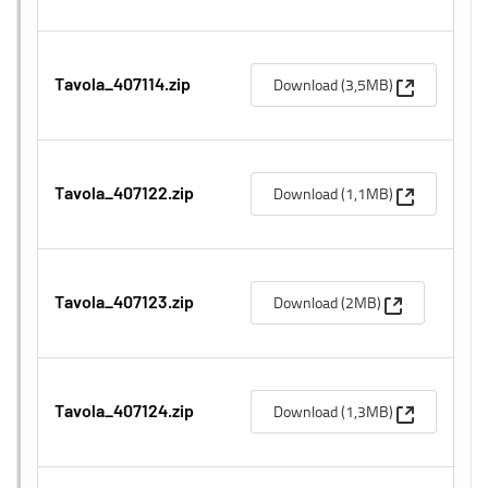
(Apre una n
Download (3,5MB)
Tavola_407114.zip
(Apre una n
Download (1,1MB)
Tavola_407122.zip
(Apre una nuo
Download (2MB)
Tavola_407123.zip
(Apre una n
Download (1,3MB)
Tavola_407124.zip