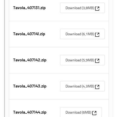
(Apre una n
Download (3,8MB)
Tavola_407131.zip
(Apre una n
Download (6,1MB)
Tavola_407141.zip
(Apre una n
Download (5,9MB)
Tavola_407142.zip
(Apre una n
Download (4,3MB)
Tavola_407143.zip
(Apre una nuo
Download (6MB)
Tavola_407144.zip