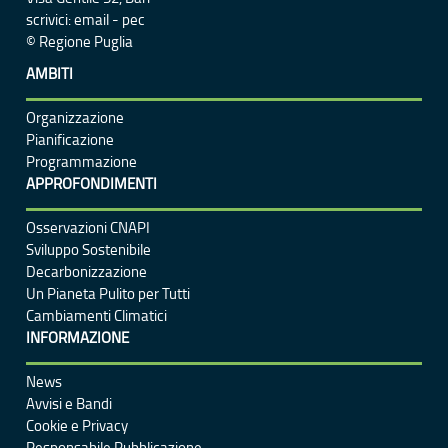
scrivici:
email
-
pec
© Regione Puglia
AMBITI
Organizzazione
Pianificazione
Programmazione
APPROFONDIMENTI
Osservazioni CNAPI
Sviluppo Sostenibile
Decarbonizzazione
Un
Pianeta Pulito per Tutti
Cambiamenti Climatici
INFORMAZIONE
News
Avvisi e Bandi
Cookie e Privacy
Responsabile Pubblicazione