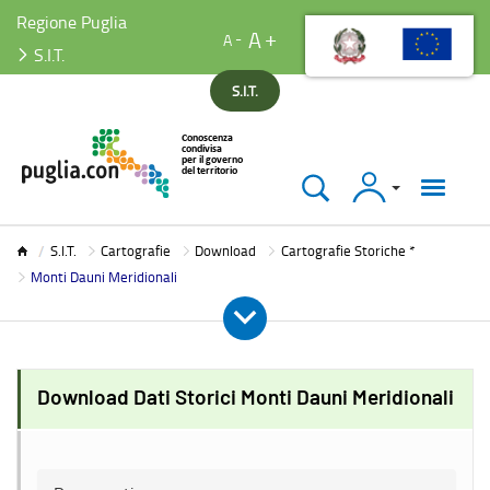
Regione Puglia
A
A
S.I.T.
S.I.T.
Accedi
S.I.T.
S.I.T.
Cartografie
Download
Cartografie Storiche *
Monti Dauni Meridionali
Download Dati Storici Monti Dauni Meridionali