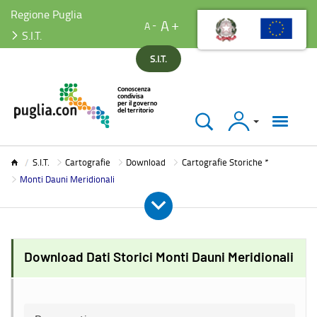
Regione Puglia
A
A
S.I.T.
S.I.T.
Accedi
S.I.T.
S.I.T.
Cartografie
Download
Cartografie Storiche *
Monti Dauni Meridionali
Download Dati Storici Monti Dauni Meridionali