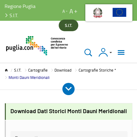
Regione Puglia
A
A
S.I.T.
S.I.T.
Accedi
S.I.T.
S.I.T.
Cartografie
Download
Cartografie Storiche *
Monti Dauni Meridionali
Download Dati Storici Monti Dauni Meridionali