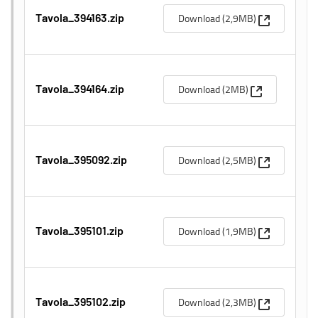
(Apre una n
Download (2,9MB)
Tavola_394163.zip
(Apre una nuo
Download (2MB)
Tavola_394164.zip
(Apre una n
Download (2,5MB)
Tavola_395092.zip
(Apre una n
Download (1,9MB)
Tavola_395101.zip
(Apre una n
Download (2,3MB)
Tavola_395102.zip