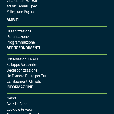
Visa Gentile 52, Bari
scrivici:
email
-
pec
© Regione Puglia
AMBITI
Organizzazione
Pianificazione
Programmazione
APPROFONDIMENTI
Osservazioni CNAPI
Sviluppo Sostenibile
Decarbonizzazione
Un
Pianeta Pulito per Tutti
Cambiamenti Climatici
INFORMAZIONE
News
Avvisi e Bandi
Cookie e Privacy