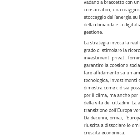
vadano a braccetto con un
consumatori, una maggiore
stoccaggio dell’energia su 
della domanda e la digitali
gestione.
La strategia invoca la rea
grado di stimolare la ricer
investimenti privati, fornir
garantire la coesione socia
fare affidamento su un am
tecnologica, investimenti e a
dimostra come ciò sia poss
per il clima, ma anche per 
della vita dei cittadini. L
transizione dell’Europa vers
Da decenni, ormai, l’Europ
riuscita a dissociare le emi
crescita economica.