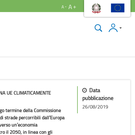
A
A
Accedi
Data
UNA UE CLIMATICAMENTE
pubblicazione
26/08/2019
ungo termine della Commissione
i strade percorribili dall’Europa
 verso un’economia
o il 2050, in linea con gli