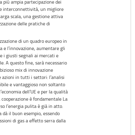
a più ampia partecipazione dei
 interconnettività, un migliore
larga scala, una gestione attiva
zzazione delle pratiche di
lizzazione di un quadro europeo in
ca e l’innovazione, aumentare gli
e i giusti segnali ai mercati e
le. A questo fine, sarà necessario
bizioso mix di innovazione
zioni in tutti i settori: l’analisi
ibile e vantaggioso non soltanto
l’economia dell’UE e per la qualità
a a cooperazione è fondamentale La
o l’energia pulita è già in atto.
a dà il buon esempio, essendo
ssioni di gas a effetto serra dalla