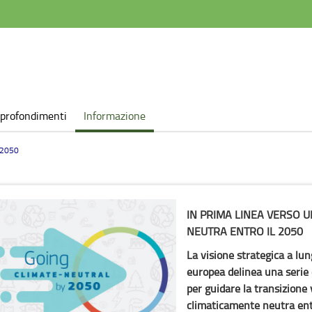
profondimenti
Informazione
 2050
IN PRIMA LINEA VERSO 
NEUTRA ENTRO IL 2050
La visione strategica a l
europea delinea una serie d
per guidare la transizione
climaticamente neutra entr