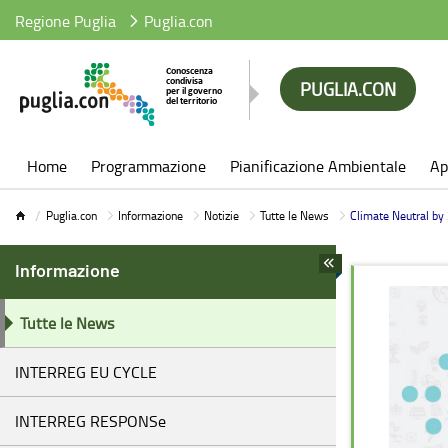
Regione Puglia
Puglia.con
PUGLIA.CON
Puglia.con
Home
Programmazione
Pianificazione Ambientale
Ap
Puglia.con
Informazione
Notizie
Tutte le News
Climate Neutral by
Informazione
Tutte le News
INTERREG EU CYCLE
INTERREG RESPONSe