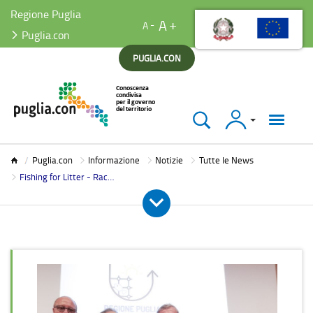
Regione Puglia
A
A
Puglia.con
PUGLIA.CON
Accedi
Puglia.con
Puglia.con
Informazione
Notizie
Tutte le News
Fishing for Litter - Raccolta dei rifiuti in mare