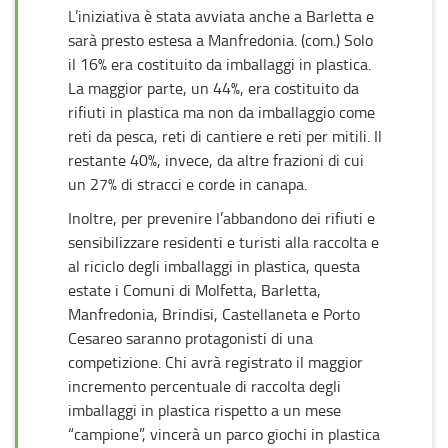
L’iniziativa è stata avviata anche a Barletta e
sarà presto estesa a Manfredonia. (com.) Solo
il 16% era costituito da imballaggi in plastica.
La maggior parte, un 44%, era costituito da
rifiuti in plastica ma non da imballaggio come
reti da pesca, reti di cantiere e reti per mitili. Il
restante 40%, invece, da altre frazioni di cui
un 27% di stracci e corde in canapa.
Inoltre, per prevenire l’abbandono dei rifiuti e
sensibilizzare residenti e turisti alla raccolta e
al riciclo degli imballaggi in plastica, questa
estate i Comuni di Molfetta, Barletta,
Manfredonia, Brindisi, Castellaneta e Porto
Cesareo saranno protagonisti di una
competizione. Chi avrà registrato il maggior
incremento percentuale di raccolta degli
imballaggi in plastica rispetto a un mese
“campione”, vincerà un parco giochi in plastica