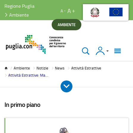
Regione Puglia
A
A
Ambiente
AMBIENTE
Accedi
Ambiente
Ambiente
Notizie
News
Attività Estrattive
Attività Estrattive: Manifestazione di interesse procedimenti di autorizzazione all'attività estrattiva
In primo piano