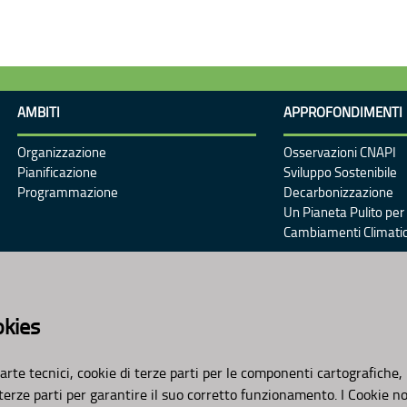
AMBITI
APPROFONDIMENTI
Organizzazione
Osservazioni CNAPI
Pianificazione
Sviluppo Sostenibile
Programmazione
Decarbonizzazione
Un Pianeta Pulito per 
Cambiamenti Climatic
okies
arte tecnici, cookie di terze parti per le componenti cartografiche,
 terze parti per garantire il suo corretto funzionamento. I Cookie n