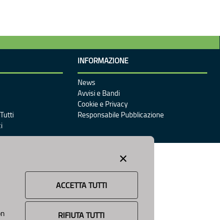
INFORMAZIONE
News
Avvisi e Bandi
Cookie e Privacy
Tutti
Responsabile Pubblicazione
i
×
ACCETTA TUTTI
on
RIFIUTA TUTTI