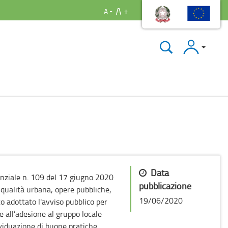
A
A
Accedi
Data
nziale n. 109 del 17 giugno 2020
pubblicazione
 qualità urbana, opere pubbliche,
19/06/2020
o adottato l'avviso pubblico per
 all’adesione al gruppo locale
ividuazione di buone pratiche