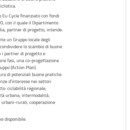
clistica.
o Eu Cycle finanziato con fondi
 con il quale il Dipartimento
ia, partner di progetto, intende:
te un Gruppo locale degli
 condividere lo scambio di buone
 i partner di progetto e
une fasi, una co-progettazione
luppo (Action Plan).
ra di potenziali buone pratiche
nze d’interesse nei settori
to: ciclabilità regionale;
lità urbana; intermodalità;
i urbani-rurali; cooperazione
e disponibile.