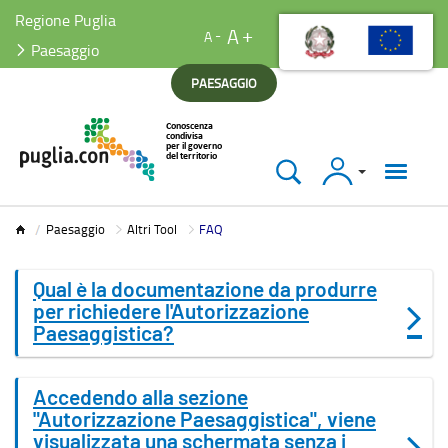
Regione Puglia
A
A
Paesaggio
PAESAGGIO
Accedi
Paesaggio
Paesaggio
Altri Tool
FAQ
Qual è la documentazione da produrre
per richiedere l'Autorizzazione
Paesaggistica?
Accedendo alla sezione
"Autorizzazione Paesaggistica", viene
visualizzata una schermata senza i