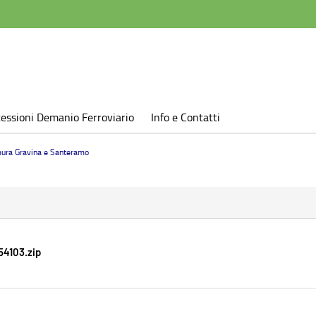
essioni Demanio Ferroviario
Info e Contatti
mura Gravina e Santeramo
4103.zip