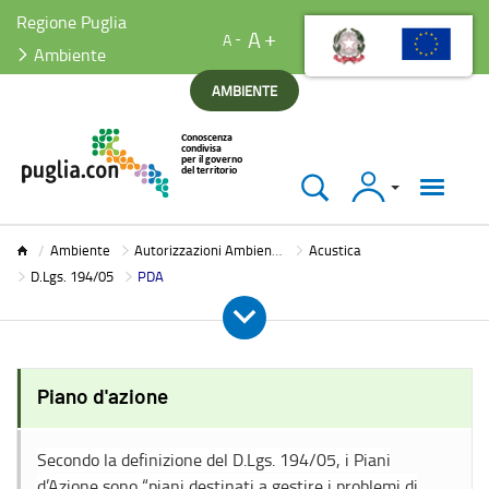
Regione Puglia
A
A
Ambiente
AMBIENTE
Accedi
Ambiente
Ambiente
Autorizzazioni Ambientali
Acustica
D.Lgs. 194/05
PDA
Piano d'azione
Secondo la definizione del D.Lgs. 194/05, i Piani
d’Azione sono “piani destinati a gestire i problemi di