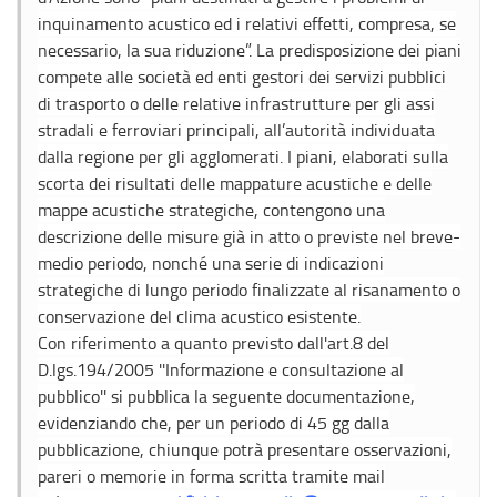
inquinamento acustico ed i relativi effetti, compresa, se
necessario, la sua riduzione”. La predisposizione dei piani
compete alle società ed enti gestori dei servizi pubblici
di trasporto o delle relative infrastrutture per gli assi
stradali e ferroviari principali, all’autorità individuata
dalla regione per gli agglomerati. I piani, elaborati sulla
scorta dei risultati delle mappature acustiche e delle
mappe acustiche strategiche, contengono una
descrizione delle misure già in atto o previste nel breve-
medio periodo, nonché una serie di indicazioni
strategiche di lungo periodo finalizzate al risanamento o
conservazione del clima acustico esistente.
Con riferimento a quanto previsto dall'art.8 del
D.lgs.194/2005 ''Informazione e consultazione al
pubblico'' si pubblica la seguente documentazione,
evidenziando che, per un periodo di 45 gg dalla
pubblicazione, chiunque potrà presentare osservazioni,
pareri o memorie in forma scritta tramite mail