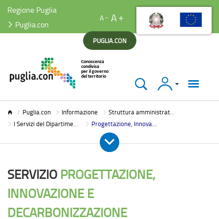
Regione Puglia
A
A
Puglia.con
PUGLIA.CON
Accedi
Puglia.con
Puglia.con
Informazione
Struttura amministrativa
I Servizi del Dipartimento
Progettazione, Innovazione e Decarbonizzazione
SERVIZIO
PROGETTAZIONE,
INNOVAZIONE E
DECARBONIZZAZIONE