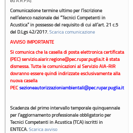
ed A.R.P.A).
Comunicazione termine ultimo per l’iscrizione
nell’elenco nazionale dei “Tecnici Competenti in
Acustica” in possesso del requisito di cui all’art. 21 c.5
del D.Lgs 42/2017.
Scarica comunicazione
AVVISO IMPORTANTE
Si comunica che la casella di posta elettronica certificata
(PEC) servizio.aiarir.regione@pec.rupar.puglia.it è stata
dismessa. Tutte le comunicazioni al Servizio AIA-RIR
dovranno essere quindi indirizzate esclusivamente alla
nuova casella
PEC
sezioneautorizzazioniambientali@pec.rupar.puglia.it
Scadenza del primo intervallo temporale quinquennale
per l’aggiornamento professionale obbligatorio per
Tecnici Competenti in Acustica (TCA) iscritti in
ENTECA.
Scarica avviso