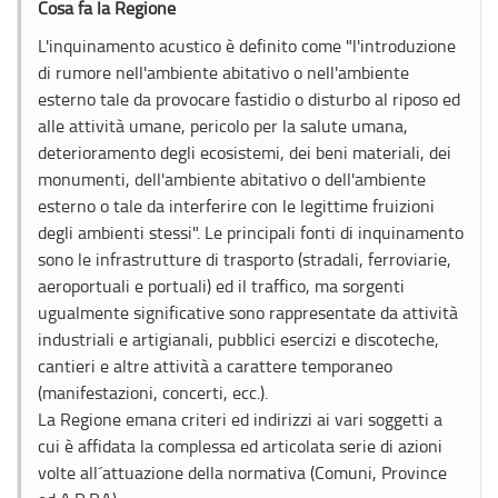
Cosa fa la Regione
L'inquinamento acustico è definito come "l'introduzione
di rumore nell'ambiente abitativo o nell'ambiente
esterno tale da provocare fastidio o disturbo al riposo ed
alle attività umane, pericolo per la salute umana,
deterioramento degli ecosistemi, dei beni materiali, dei
monumenti, dell'ambiente abitativo o dell'ambiente
esterno o tale da interferire con le legittime fruizioni
degli ambienti stessi". Le principali fonti di inquinamento
sono le infrastrutture di trasporto (stradali, ferroviarie,
aeroportuali e portuali) ed il traffico, ma sorgenti
ugualmente significative sono rappresentate da attività
industriali e artigianali, pubblici esercizi e discoteche,
cantieri e altre attività a carattere temporaneo
(manifestazioni, concerti, ecc.).
La Regione emana criteri ed indirizzi ai vari soggetti a
cui è affidata la complessa ed articolata serie di azioni
volte all´attuazione della normativa (Comuni, Province