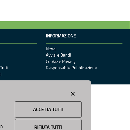
INFORMAZIONE
News
Avvisi e Bandi
Cookie e Privacy
Tutti
Responsabile Pubblicazione
i
×
ACCETTA TUTTI
on
RIFIUTA TUTTI