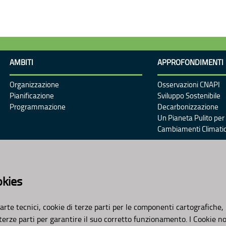
AMBITI
APPROFONDIMENTI
Organizzazione
Osservazioni CNAPI
Pianificazione
Sviluppo Sostenibile
Programmazione
Decarbonizzazione
Un Pianeta Pulito per 
Cambiamenti Climatic
okies
arte tecnici, cookie di terze parti per le componenti cartografiche,
 terze parti per garantire il suo corretto funzionamento. I Cookie n