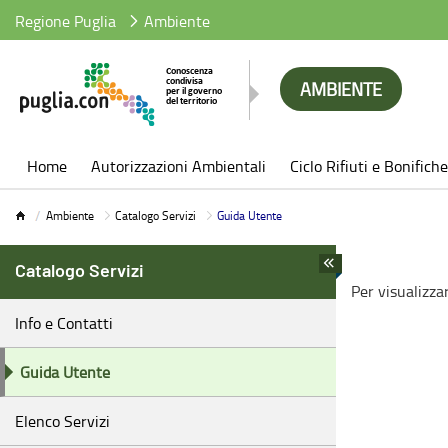
Regione Puglia
Ambiente
AMBIENTE
Ambiente
Home
Autorizzazioni Ambientali
Ciclo Rifiuti e Bonifiche
Ambiente
Catalogo Servizi
Guida Utente
Catalogo Servizi
Per visualizza
Info e Contatti
Guida Utente
Elenco Servizi