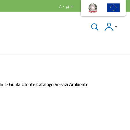
A
A
Accedi
link:
Guida Utente Catalogo Servizi Ambiente