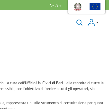
A
A
Accedi
o - a cura dell'
Ufficio Usi Civici di Bari
- alla raccolta di tutte le
issibili, con l’obiettivo di fornire a tutti gli operatori, sia
ile, rappresenta un utile strumento di consultazione per quanti
ompetenza.