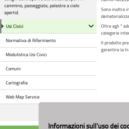
cammino, passeggiate, palestre a cielo
Sono inoltre i
aperto)
dematerializza
Oltre agli " ad
Usi Civici
categorie inte
Normativa di Riferimento
Il prodotto pr
garantire la t
Modulistica Usi Civici
Comuni
Cartografia
Web Map Service
Informazioni sull'uso dei co