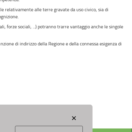
le relativamente alle terre gravate da uso civico, sia di
ognizione.
nali, forze sociali, ...) potranno trarre vantaggio anche le singole
funzione di indirizzo della Regione e della connessa esigenza di
×