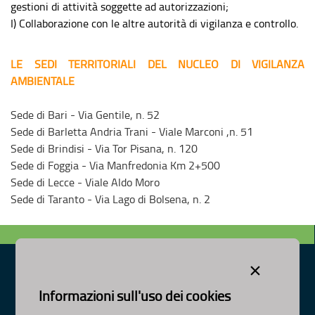
gestioni di attività soggette ad autorizzazioni;
I) Collaborazione con le altre autorità di vigilanza e controllo.
LE SEDI TERRITORIALI DEL NUCLEO DI VIGILANZA
AMBIENTALE
Sede di Bari - Via Gentile, n. 52
Sede di Barletta Andria Trani - Viale Marconi ,n. 51
Sede di Brindisi - Via Tor Pisana, n. 120
Sede di Foggia - Via Manfredonia Km 2+500
Sede di Lecce - Viale Aldo Moro
Sede di Taranto - Via Lago di Bolsena, n. 2
×
Informazioni sull'uso dei cookies
Dipartimento Ambiente, Paesaggio e Qualità Urbana