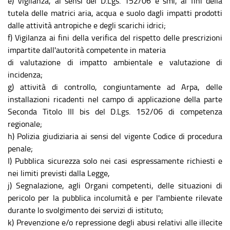
e) Vigilanza, ai sensi del D.Lgs. 152/06 e smi, ai fini della
tutela delle matrici aria, acqua e suolo dagli impatti prodotti
dalle attività antropiche e degli scarichi idrici;
f) Vigilanza ai fini della verifica del rispetto delle prescrizioni
impartite dall'autorità competente in materia
di valutazione di impatto ambientale e valutazione di
incidenza;
g) attività di controllo, congiuntamente ad Arpa, delle
installazioni ricadenti nel campo di applicazione della parte
Seconda Titolo III bis del D.Lgs. 152/06 di competenza
regionale;
h) Polizia giudiziaria ai sensi del vigente Codice di procedura
penale;
I) Pubblica sicurezza solo nei casi espressamente richiesti e
nei limiti previsti dalla Legge,
j) Segnalazione, agli Organi competenti, delle situazioni di
pericolo per la pubblica incolumità e per l'ambiente rilevate
durante lo svolgimento dei servizi di istituto;
k) Prevenzione e/o repressione degli abusi relativi alle illecite