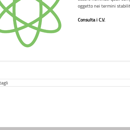
oggetto nei termini stabilit
Consulta i C.V.
tagli