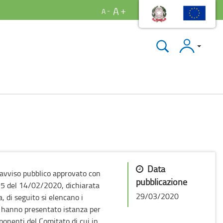
A
A
Accedi
Data
ll'avviso pubblico approvato con
pubblicazione
25 del 14/02/2020, dichiarata
29/03/2020
 di seguito si elencano i
e hanno presentato istanza per
onenti del Comitato di cui in