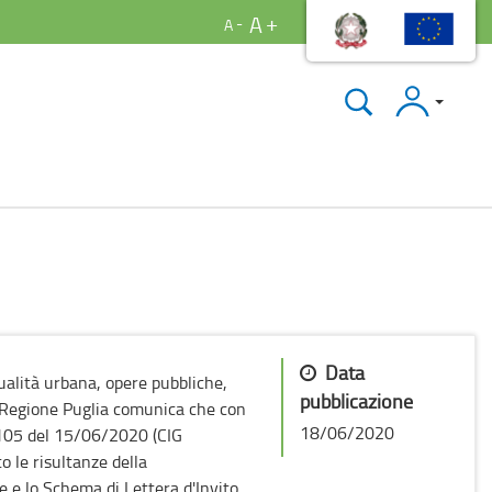
A
A
Accedi
Data
ualità urbana, opere pubbliche,
pubblicazione
a Regione Puglia comunica che con
18/06/2020
05 del 15/06/2020 (CIG
le risultanze della
 e lo Schema di Lettera d'Invito.