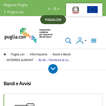
Regione Puglia
A
A
Puglia.con
PUGLIA.CON
Accedi
Puglia.con
Puglia.con
Informazione
Avvisi e Bandi
INTERREG ALMONIT
AL 04 - Fornitura di computer e materiale hardware
Bandi e Avvisi