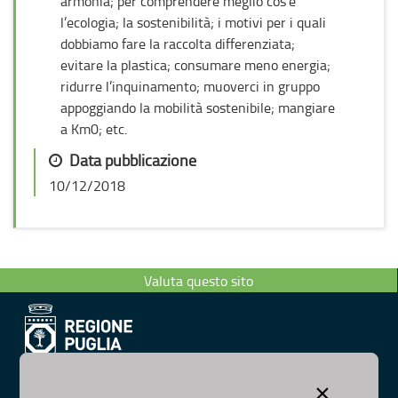
armonia; per comprendere meglio cos’è
l’ecologia; la sostenibilità; i motivi per i quali
dobbiamo fare la raccolta differenziata;
evitare la plastica; consumare meno energia;
ridurre l’inquinamento; muoverci in gruppo
appoggiando la mobilità sostenibile; mangiare
a Km0; etc.
Data pubblicazione
10/12/2018
Valuta questo sito
Dipartimento Ambiente, Paesaggio e Qualità Urbana
×
Visa Gentile 52, Bari