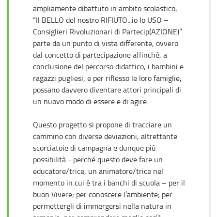
ampliamente dibattuto in ambito scolastico,
“Il BELLO del nostro RIFIUTO...io lo USO –
Consiglieri Rivoluzionari di Partecip(AZIONE)”
parte da un punto di vista differente, ovvero
dal concetto di partecipazione affinché, a
conclusione del percorso didattico, i bambini e
ragazzi pugliesi, e per riflesso le loro famiglie,
possano davvero diventare attori principali di
un nuovo modo di essere e di agire.
Questo progetto si propone di tracciare un
cammino con diverse deviazioni, altrettante
scorciatoie di campagna e dunque più
possibilità - perché questo deve fare un
educatore/trice, un animatore/trice nel
momento in cui è tra i banchi di scuola – per il
buon Vivere; per conoscere l’ambiente; per
permettergli di immergersi nella natura in