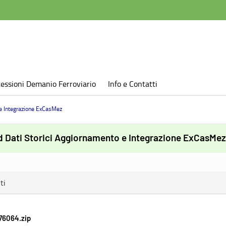
essioni Demanio Ferroviario
Info e Contatti
e Integrazione ExCasMez
 Dati Storici Aggiornamento e Integrazione ExCasMez
ti
76064.zip