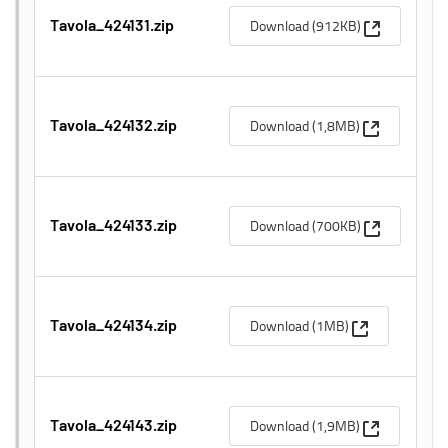
(Apre una n
Download (912KB)
Tavola_424131.zip
(Apre una n
Download (1,8MB)
Tavola_424132.zip
(Apre una n
Download (700KB)
Tavola_424133.zip
(Apre una nuo
Download (1MB)
Tavola_424134.zip
(Apre una n
Download (1,9MB)
Tavola_424143.zip