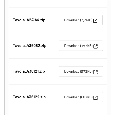
(Apre una n
Download (2,2MB)
Tavola_424144.zip
(Apre una n
Download (157KB)
Tavola_436082.zip
(Apre una n
Download (572KB)
Tavola_436121.zip
(Apre una n
Download (687KB)
Tavola_436122.zip