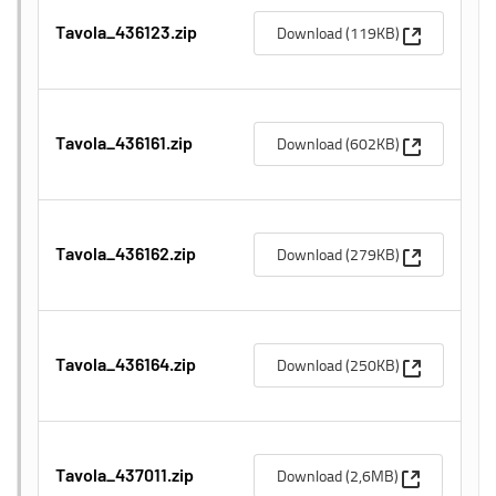
(Apre una n
Download (119KB)
Tavola_436123.zip
(Apre una n
Download (602KB)
Tavola_436161.zip
(Apre una n
Download (279KB)
Tavola_436162.zip
(Apre una n
Download (250KB)
Tavola_436164.zip
(Apre una n
Download (2,6MB)
Tavola_437011.zip