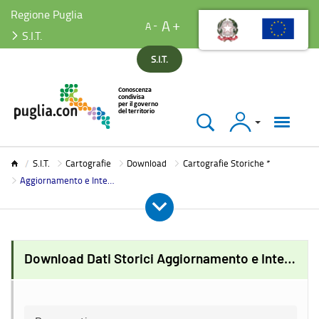
Regione Puglia
A
A
S.I.T.
S.I.T.
Accedi
S.I.T.
S.I.T.
Cartografie
Download
Cartografie Storiche *
Aggiornamento e Integrazione ExCasMez
Download Dati Storici Aggiornamento e Integrazione ExCasMez