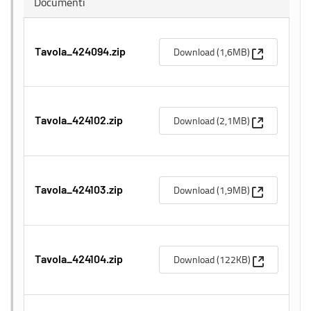
Documenti
(Apre una n
Download (1,6MB)
Tavola_424094.zip
(Apre una n
Download (2,1MB)
Tavola_424102.zip
(Apre una n
Download (1,9MB)
Tavola_424103.zip
(Apre una n
Download (122KB)
Tavola_424104.zip