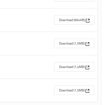
(Apre una n
Download (664KB)
(Apre una n
Download (1,5MB)
(Apre una n
Download (1,4MB)
(Apre una n
Download (1,5MB)