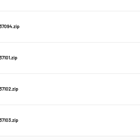
37094.zip
7101.zip
37102.zip
37103.zip