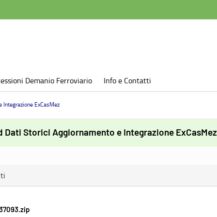
essioni Demanio Ferroviario
Info e Contatti
e Integrazione ExCasMez
 Dati Storici Aggiornamento e Integrazione ExCasMez
ti
37093.zip