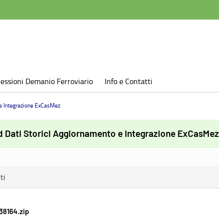
essioni Demanio Ferroviario
Info e Contatti
e Integrazione ExCasMez
 Dati Storici Aggiornamento e Integrazione ExCasMez
ti
38164.zip