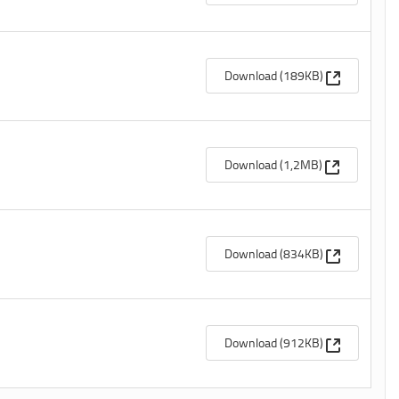
(Apre una n
Download (189KB)
(Apre una n
Download (1,2MB)
(Apre una n
Download (834KB)
(Apre una n
Download (912KB)