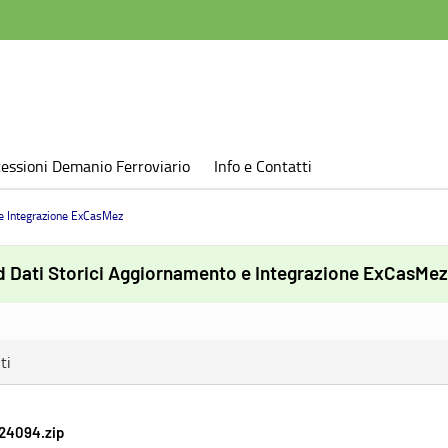
essioni Demanio Ferroviario
Info e Contatti
e Integrazione ExCasMez
 Dati Storici Aggiornamento e Integrazione ExCasMez
ti
24094.zip