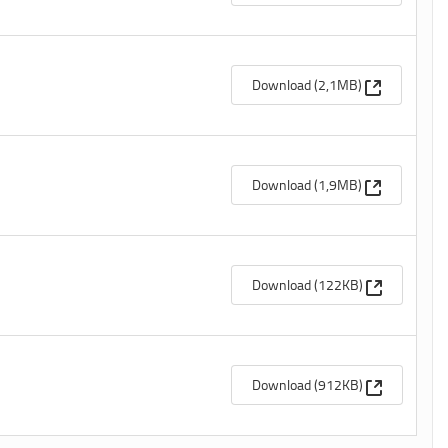
(Apre una n
Download (2,1MB)
(Apre una n
Download (1,9MB)
(Apre una n
Download (122KB)
(Apre una n
Download (912KB)