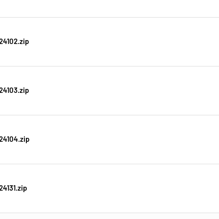
24102.zip
24103.zip
24104.zip
4131.zip