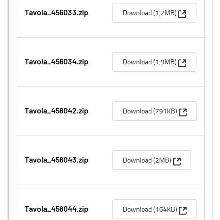
(Apre una n
Download (1,2MB)
Tavola_456033.zip
(Apre una n
Download (1,9MB)
Tavola_456034.zip
(Apre una n
Download (791KB)
Tavola_456042.zip
(Apre una nuo
Download (2MB)
Tavola_456043.zip
(Apre una n
Download (164KB)
Tavola_456044.zip