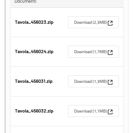
Documenti
(Apre una n
Download (2,3MB)
Tavola_456023.zip
(Apre una n
Download (1,7MB)
Tavola_456024.zip
(Apre una n
Download (1,3MB)
Tavola_456031.zip
(Apre una n
Download (1,1MB)
Tavola_456032.zip