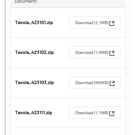
Documenti
(Apre una n
Download (2,1MB)
Tavola_423101.zip
(Apre una n
Download (1,9MB)
Tavola_423102.zip
(Apre una n
Download (995KB)
Tavola_423103.zip
(Apre una n
Download (1,1MB)
Tavola_423111.zip