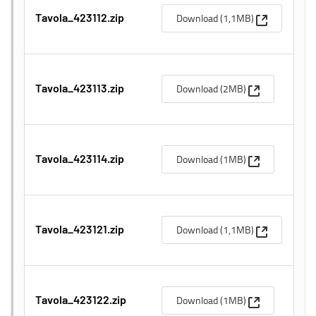
(Apre una n
Download (1,1MB)
Tavola_423112.zip
(Apre una nuo
Download (2MB)
Tavola_423113.zip
(Apre una nuo
Download (1MB)
Tavola_423114.zip
(Apre una n
Download (1,1MB)
Tavola_423121.zip
(Apre una nuo
Download (1MB)
Tavola_423122.zip