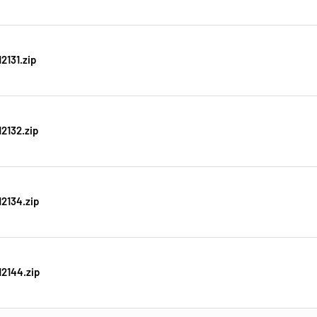
2131.zip
2132.zip
2134.zip
2144.zip