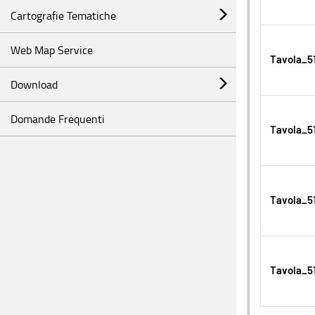
Cartografie Tematiche
Web Map Service
Tavola_51
Download
Domande Frequenti
Tavola_51
Tavola_51
Tavola_51