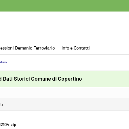
essioni Demanio Ferroviario
Info e Contatti
rtino
 Dati Storici Comune di Copertino
ti
2104.zip