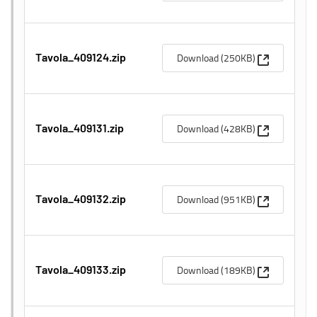
(Apre una n
Download (250KB)
Tavola_409124.zip
(Apre una n
Download (428KB)
Tavola_409131.zip
(Apre una n
Download (951KB)
Tavola_409132.zip
(Apre una n
Download (189KB)
Tavola_409133.zip