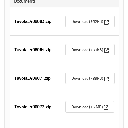
Documenti
(Apre una n
Download (952KB)
Tavola_409063.zip
(Apre una n
Download (731KB)
Tavola_409064.zip
(Apre una n
Download (789KB)
Tavola_409071.zip
(Apre una n
Download (1,2MB)
Tavola_409072.zip