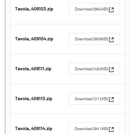
(Apre una n
Download (864KB)
Tavola_409103.zip
(Apre una n
Download (808KB)
Tavola_409104.zip
(Apre una n
Download (483KB)
Tavola_409111.zip
(Apre una n
Download (312KB)
Tavola_409113.zip
(Apre una n
Download (841KB)
Tavola_409114.zip