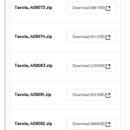
(Apre una n
Download (881KB)
Tavola_409073.zip
(Apre una n
Download (612KB)
Tavola_409074.zip
(Apre una n
Download (295KB)
Tavola_409083.zip
(Apre una n
Download (833KB)
Tavola_409091.zip
(Apre una n
Download (886KB)
Tavola_409092.zip