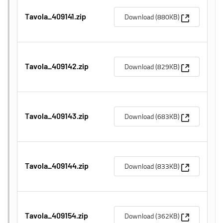
(Apre una n
Download (880KB)
Tavola_409141.zip
(Apre una n
Download (829KB)
Tavola_409142.zip
(Apre una n
Download (683KB)
Tavola_409143.zip
(Apre una n
Download (833KB)
Tavola_409144.zip
(Apre una n
Download (362KB)
Tavola_409154.zip