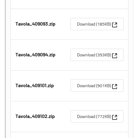
(Apre una n
Download (185KB)
Tavola_409093.zip
(Apre una n
Download (393KB)
Tavola_409094.zip
(Apre una n
Download (901KB)
Tavola_409101.zip
(Apre una n
Download (772KB)
Tavola_409102.zip