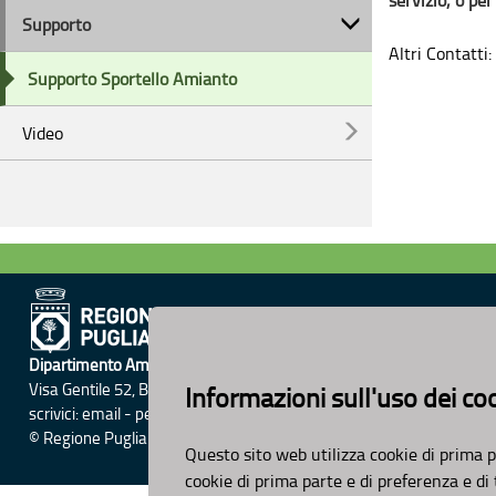
Supporto
Altri Contatti:
Supporto Sportello Amianto
Video
Dipartimento Ambiente, Paesaggio e Qualità Urbana
Visa Gentile 52, Bari
Informazioni sull'uso dei co
scrivici:
email
-
pec
© Regione Puglia
Questo sito web utilizza cookie di prima p
cookie di prima parte e di preferenza e di