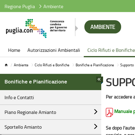
Regione Puglia
Ambiente
AMBIENTE
Ambiente
Home
Autorizzazioni Ambientali
Ciclo Rifiuti e Bonifiche
Ambiente
Ciclo Rifiuti e Bonifiche
Bonifiche e Pianificazione
Supporto
SUPP
Bonifiche e Pianificazione
Per accedere a
Info e Contatti
Manuale pe
Piano Regionale Amianto
Sportello Amianto
Se dopo l'auten
servizio, o per