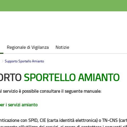
Regionale di Vigilanza
Notizie
Supporto Sportello Amianto
ORTO
SPORTELLO AMIANTO
l servizio è possibile consultare il seguente manuale:
r i servizi amianto
ticazione con SPID, CIE (carta identità elettronica) o TN-CNS (carta 
 supporto all'utilizzo dei servizi, si prega di contattare i seguenti r