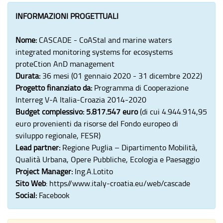
INFORMAZIONI PROGETTUALI
Nome:
CASCADE - CoAStal and marine waters
integrated monitoring systems for ecosystems
proteCtion AnD management
Durata:
36 mesi (01 gennaio 2020 - 31 dicembre 2022)
Progetto finanziato da:
Programma di Cooperazione
Interreg V-A Italia-Croazia 2014-2020
Budget complessivo:
5.817.547 euro
(di cui 4.944.914,95
euro provenienti da risorse del Fondo europeo di
sviluppo regionale, FESR)
Lead partner:
Regione Puglia – Dipartimento Mobilità,
Qualità Urbana, Opere Pubbliche, Ecologia e Paesaggio
Project Manager:
Ing.A.Lotito
Sito Web
:
https//www.italy-croatia.eu/web/cascade
Social:
Facebook