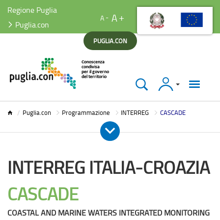
Regione Puglia
A
A
Puglia.con
PUGLIA.CON
Accedi
Puglia.con
Puglia.con
Programmazione
INTERREG
CASCADE
INTERREG ITALIA-CROAZIA
CASCADE
COASTAL AND MARINE WATERS INTEGRATED MONITORING