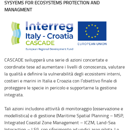
SYSYEMS FOR ECOSYSTEMS PROTECTION AND
MANAGMENT
CASCADE svilupperà una serie di azioni concertate e
coordinate tese ad aumentare i livelli di conoscenza, valutare
la qualità e definire la vulnerabilità degli ecosistemi interni,
costieri e marini in Italia e Croazia con l’obiettivo finale di
proteggere le specie in pericolo e supportarne la gestione
integrata.
Tali azioni includono attività di monitoraggio (osservazione e
modellistica) e di gestione (Maritime Spatial Planning – MSP,
Integrated Coastal Zone Management – ICZM, Land-Sea
Interaction – LSI), con riferimento ad undici aree pilota. Le