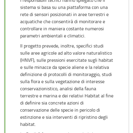
I responsabili tecnici hanno spiegato che il
sistema si basa su una piattaforma con una
rete di sensori posizionati in aree terrestri e
acquatiche che consentirà di monitorare e
controllare in maniera costante numerosi
parametri ambientali e climatici.
Il progetto prevede, inoltre, specifici studi
sulle aree agricole ad alto valore naturalistico
(HNVF), sulle pressioni esercitate sugli habitat
e sulle minacce da specie aliene e la relativa
definizione di protocolli di monitoraggio, studi
sulla flora e sulla vegetazione di interesse
conservazionistico, analisi della fauna
terrestre e marina e dei relativi Habitat al fine
di definire sia concrete azioni di
conservazione delle specie in pericolo di
estinzione e sia interventi di ripristino degli
habitat.