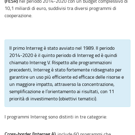
(FESR)
nel periodo 2014-2020 con un budget complessivo di
10,1 miliardi di euro, suddivisi tra diversi programmi di
cooperazione.
Il primo Interreg è stato avviato nel 1989. Il periodo
2014-2020 è il quinto periodo di Interreg ed è quindi
chiamato Interreg V. Rispetto alle programmazioni
precedenti, Interreg è stato fortemente ridisegnato per
garantire un uso più efficiente ed efficace delle risorse e
un maggiore impatto, attraverso la concentrazione,
semplificazione e l’orientamento ai risultati, con 11
priorità di investimento (obiettivi tematici).
I programmi Interreg sono distinti in tre categorie:
Cross-border (Interreg A)
: include 60 programmi che