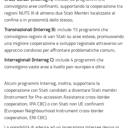
coinvolgono aree confinanti, supportando la cooperazione tra
regioni NUTS III di almeno due Stati Membri localizzate al
confine o in prossimità dello stesso;
Transnazionali (Interreg B
): include 15 programmi che
coinvolgono regioni di vari Stati su aree estese, promuovendo
una migliore cooperazione e sviluppo regionale attraverso un
approccio condiviso per affrontare problematiche comuni;
Interregionali (Interreg C)
: include 4 programmi che
coinvolgono vaste aree a livello pan-europeo e oltre.
Alcuni programmi Interreg, inoltre, supportano la
cooperazione con Stati candidati a diventare Stati membri
(Instrument for Pre-accession Assistance cross-border
cooperation, IPA CBC) o con Stati non UE confinanti
(European Neighbourhood Instrument cross-border
cooperation, ENI CBC).
La possibilità di aderire ad un programma Interreg deriva in