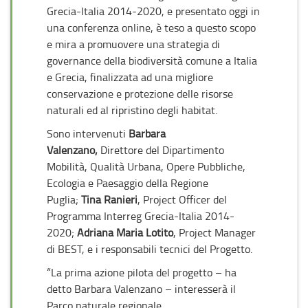
Grecia-Italia 2014-2020, e presentato oggi in
una conferenza online, è teso a questo scopo
e mira a promuovere una strategia di
governance della biodiversità comune a Italia
e Grecia, finalizzata ad una migliore
conservazione e protezione delle risorse
naturali ed al ripristino degli habitat.
Sono intervenuti
Barbara
Valenzano,
Direttore del Dipartimento
Mobilità, Qualità Urbana, Opere Pubbliche,
Ecologia e Paesaggio della Regione
Puglia;
Tina Ranieri
, Project Officer del
Programma Interreg Grecia-Italia 2014-
2020;
Adriana Maria Lotito
, Project Manager
di BEST, e i responsabili tecnici del Progetto.
“La prima azione pilota del progetto – ha
detto Barbara Valenzano – interesserà il
Parco naturale regionale