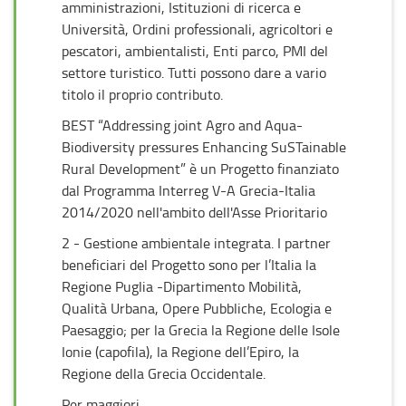
amministrazioni, Istituzioni di ricerca e
Università, Ordini professionali, agricoltori e
pescatori, ambientalisti, Enti parco, PMI del
settore turistico. Tutti possono dare a vario
titolo il proprio contributo.
BEST “Addressing joint Agro and Aqua-
Biodiversity pressures Enhancing SuSTainable
Rural Development” è un Progetto finanziato
dal Programma Interreg V-A Grecia-Italia
2014/2020 nell'ambito dell'Asse Prioritario
2 - Gestione ambientale integrata. I partner
beneficiari del Progetto sono per l’Italia la
Regione Puglia -Dipartimento Mobilità,
Qualità Urbana, Opere Pubbliche, Ecologia e
Paesaggio; per la Grecia la Regione delle Isole
Ionie (capofila), la Regione dell’Epiro, la
Regione della Grecia Occidentale.
Per maggiori