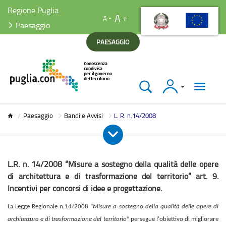
Regione Puglia
A
A
Paesaggio
PAESAGGIO
Accedi
Paesaggio
Paesaggio
Bandi e Avvisi
L. R. n.14/2008
L.R. n. 14/2008 “Misure a sostegno della qualità delle opere
di architettura e di trasformazione del territorio” art. 9.
Incentivi per concorsi di idee e progettazione.
La Legge Regionale n.14/2008 “
Misure a sostegno della qualità delle opere di
architettura e di trasformazione del territorio
” persegue l'obiettivo di migliorare