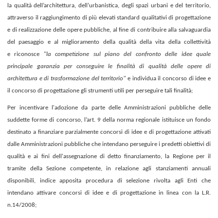
la qualità dell’architettura, dell’urbanistica, degli spazi urbani e del territorio,
attraverso il raggiungimento di più elevati standard qualitativi di progettazione
e di realizzazione delle opere pubbliche, al fine di contribuire alla salvaguardia
del paesaggio e al miglioramento della qualità della vita della collettività
e
riconosce "
la competizione sul piano del confronto delle idee quale
principale garanzia per conseguire le finalità di qualità delle opere di
architettura e di trasformazione del territorio"
e individua il concorso di idee e
il concorso di progettazione gli strumenti utili per perseguire tali finalità;
Per incentivare l'adozione da parte delle Amministrazioni pubbliche delle
suddette forme di concorso, l’art. 9 della norma regionale istituisce un fondo
destinato a finanziare parzialmente concorsi di idee e di progettazione attivati
dalle Amministrazioni pubbliche che intendano perseguire i predetti obiettivi di
qualità e
ai fini dell'assegnazione di detto finanziamento, la Regione per il
tramite della Sezione competente, in relazione agli stanziamenti annuali
disponibili, indice apposita procedura di selezione rivolta agli Enti che
intendano attivare concorsi di idee e di progettazione in linea con la L.R.
n.14/2008;