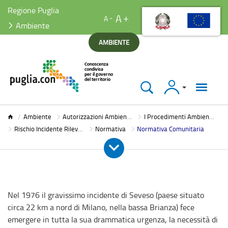
Regione Puglia
A
A
Ambiente
AMBIENTE
Accedi
Ambiente
Ambiente
Autorizzazioni Ambientali
I Procedimenti Ambientali
Rischio Incidente Rilevante
Normativa
Normativa Comunitaria
Nel 1976 il gravissimo incidente di Seveso (paese situato
circa 22 km a nord di Milano, nella bassa Brianza) fece
emergere in tutta la sua drammatica urgenza, la necessità di