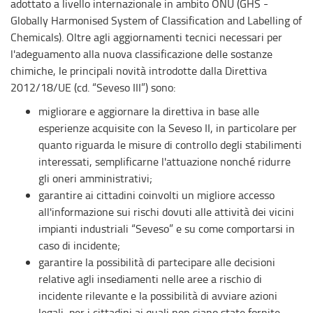
adottato a livello internazionale in ambito ONU (GHS -
Globally Harmonised System of Classification and Labelling of
Chemicals). Oltre agli aggiornamenti tecnici necessari per
l'adeguamento alla nuova classificazione delle sostanze
chimiche, le principali novità introdotte dalla Direttiva
2012/18/UE (cd. “Seveso III”) sono:
migliorare e aggiornare la direttiva in base alle
esperienze acquisite con la Seveso II, in particolare per
quanto riguarda le misure di controllo degli stabilimenti
interessati, semplificarne l'attuazione nonché ridurre
gli oneri amministrativi;
garantire ai cittadini coinvolti un migliore accesso
all'informazione sui rischi dovuti alle attività dei vicini
impianti industriali “Seveso” e su come comportarsi in
caso di incidente;
garantire la possibilità di partecipare alle decisioni
relative agli insediamenti nelle aree a rischio di
incidente rilevante e la possibilità di avviare azioni
legali, per i cittadini ai quali non siano state fornite