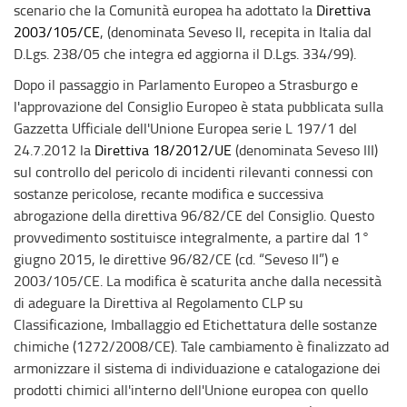
scenario che la Comunità europea ha adottato la
Direttiva
2003/105/CE
, (denominata Seveso II, recepita in Italia dal
D.Lgs. 238/05 che integra ed aggiorna il D.Lgs. 334/99).
Dopo il passaggio in Parlamento Europeo a Strasburgo e
l'approvazione del Consiglio Europeo è stata pubblicata sulla
Gazzetta Ufficiale dell'Unione Europea serie L 197/1 del
24.7.2012 la
Direttiva 18/2012/UE
(denominata Seveso III)
sul controllo del pericolo di incidenti rilevanti connessi con
sostanze pericolose, recante modifica e successiva
abrogazione della direttiva 96/82/CE del Consiglio. Questo
provvedimento sostituisce integralmente, a partire dal 1°
giugno 2015, le direttive 96/82/CE (cd. “Seveso II”) e
2003/105/CE. La modifica è scaturita anche dalla necessità
di adeguare la Direttiva al Regolamento CLP su
Classificazione, Imballaggio ed Etichettatura delle sostanze
chimiche (1272/2008/CE). Tale cambiamento è finalizzato ad
armonizzare il sistema di individuazione e catalogazione dei
prodotti chimici all'interno dell'Unione europea con quello