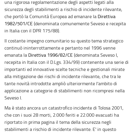
una rigorosa regolamentazione degli aspetti legati alla
sicurezza degli stabilimenti a rischio di incidente rilevante,
che portò la Comunità Europea ad emanare la
Direttiva
1982/501/CE
(denominata comunemente Seveso e recepita
in Italia con il DPR 175/88).
Il costante impegno comunitario su questo tema strategico
continuò ininterrottamente e pertanto nel 1996 venne
emanata la
Direttiva 1996/82/CE
(denominata Seveso I,
recepita in Italia con il D.Lgs. 334/99) contenente una serie di
importanti ed innovative scelte tecniche e gestionali mirate
alla mitigazione dei rischi di incidente rilevante, che tra le
tante novità introdotte ampliò ulteriormente l'ambito di
applicazione a categorie di stabilimenti non ricompresi nella
Seveso I.
Ma è stato ancora un catastrofico incidente di Tolosa 2001,
che con i suoi 28 morti, 2.000 feriti e 22.000 evacuati ha
riportato in prima pagina il tema della sicurezza negli
stabilimenti a rischio di incidente rilevante. E' in questo