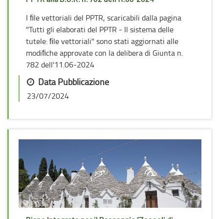
I ﬁle vettoriali del PPTR, scaricabili dalla pagina
"Tutti gli elaborati del PPTR - Il sistema delle
tutele: ﬁle vettoriali" sono stati aggiornati alle
modiﬁche approvate con la delibera di Giunta n.
782 dell'11.06-2024
Data Pubblicazione
23/07/2024