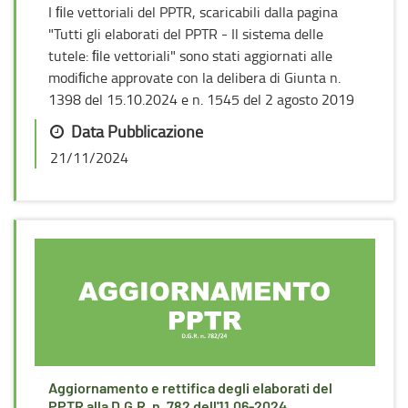
I ﬁle vettoriali del PPTR, scaricabili dalla pagina
"Tutti gli elaborati del PPTR - Il sistema delle
tutele: ﬁle vettoriali" sono stati aggiornati alle
modiﬁche approvate con la delibera di Giunta n.
1398 del 15.10.2024 e n. 1545 del 2 agosto 2019
Data Pubblicazione
21/11/2024
Aggiornamento e rettifica degli elaborati del
PPTR alla D.G.R. n. 782 dell'11.06-2024