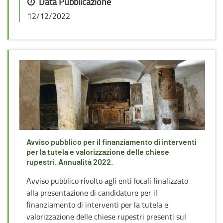
Data Pubblicazione
12/12/2022
Avviso pubblico per il finanziamento di interventi
per la tutela e valorizzazione delle chiese
rupestri. Annualità 2022.
Avviso pubblico rivolto agli enti locali finalizzato
alla presentazione di candidature per il
finanziamento di interventi per la tutela e
valorizzazione delle chiese rupestri presenti sul