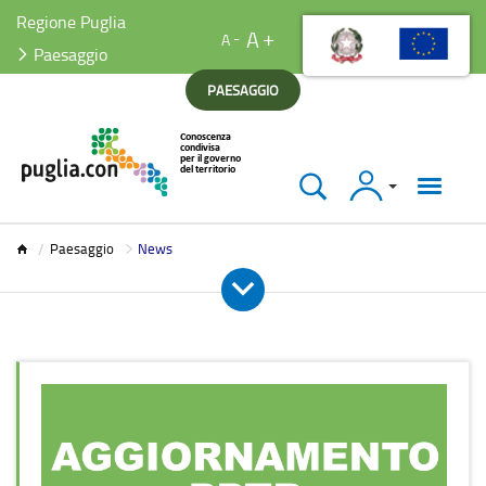
Regione Puglia
A
A
Paesaggio
PAESAGGIO
Accedi
Paesaggio
Paesaggio
News