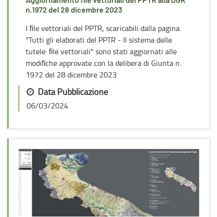
Aggiornamento file vettoriali del PPTR alla DGR
n.1972 del 28 dicembre 2023
I ﬁle vettoriali del PPTR, scaricabili dalla pagina
"Tutti gli elaborati del PPTR - Il sistema delle
tutele: ﬁle vettoriali" sono stati aggiornati alle
modiﬁche approvate con la delibera di Giunta n.
1972 del 28 dicembre 2023
Data Pubblicazione
06/03/2024